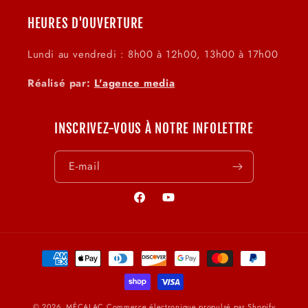
HEURES D'OUVERTURE
Lundi au vendredi : 8h00 à 12h00, 13h00 à 17h00
Réalisé par:
L'agence media
INSCRIVEZ-VOUS À NOTRE INFOLETTRE
E-mail
Facebook
YouTube
Moyens
de
paiement
© 2026,
MÉCALAC
Commerce électronique propulsé par Shopify