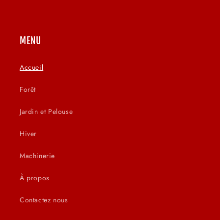
c
t
MENU
Accueil
Forêt
Jardin et Pelouse
Hiver
Machinerie
À propos
Contactez nous