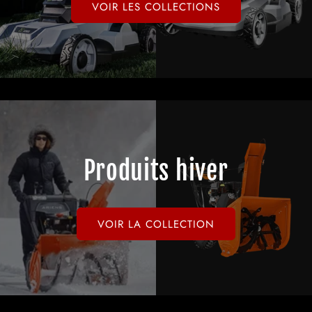
VOIR LES COLLECTIONS
Produits hiver
VOIR LA COLLECTION